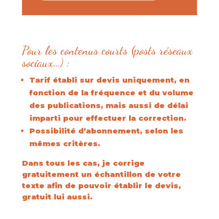
Pour les contenus courts (posts réseaux
sociaux…) :
Tarif établi sur devis uniquement, en
fonction de la fréquence et du volume
des publications, mais aussi de délai
imparti pour effectuer la correction.
Possibilité d’abonnement, selon les
mêmes critères.
Dans tous les cas, je corrige
gratuitement un échantillon de votre
texte afin de pouvoir établir le devis,
gratuit lui aussi.