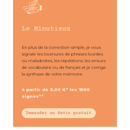
Le Minutieux
En plus de la correction simple, je vous
signale les tournures de phrases lourdes
ou maladroites, les répétitions, les erreurs
de vocabulaire ou de français et je corrige
la synthaxe de votre mémoire.
à partir de 3,00 €* les 1500
signes**
Demander un devis gratuit