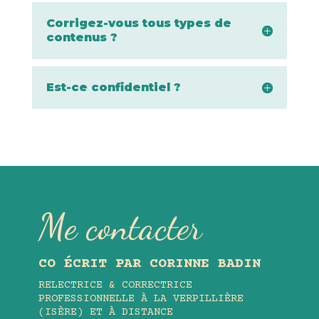
Corrigez-vous tous types de
contenus ?
Est-ce confidentiel ?
Me contacter
CO ÉCRIT PAR CORINNE BADIN
RELECTRICE & CORRECTRICE
PROFESSIONNELLE À LA VERPILLIÈRE
(ISÈRE) ET À DISTANCE