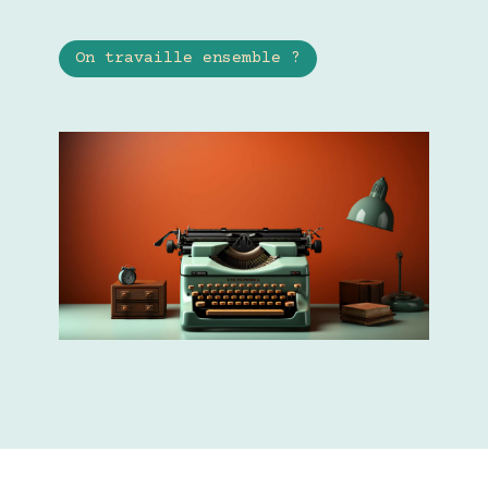
On travaille ensemble ?