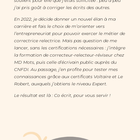
souvent pour elle que j’étais sollicitée : peu à peu
j’ai pris goût à corriger les écrits des autres.
En 2022, je décide donner un nouvel élan à ma
carrière et fais le choix de m’orienter vers
l’entrepreneuriat pour pouvoir exercer le métier de
correctrice relectrice. Mais pas question de me
lancer, sans les certifications nécessaires : j’intègre
la formation de correcteur-relecteur-réviseur chez
MD Mots, puis celle d’écrivain public auprès du
CNFDI. Au passage, j’en profite pour tester mes
connaissances grâce aux certificats Voltaire et Le
Robert, auxquels j’obtiens le niveau Expert.
Le résultat est là : Co écrit, pour vous servir !