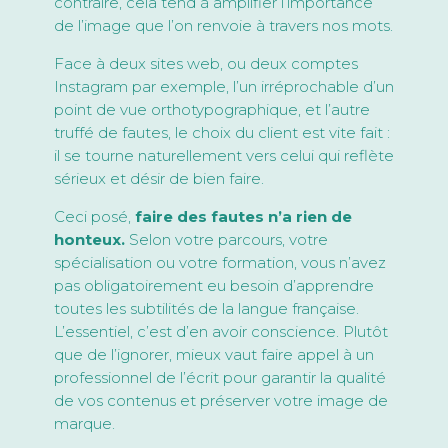
contraire, cela tend à amplifier l’importance
de l’image que l’on renvoie à travers nos mots.
Face à deux sites web, ou deux comptes
Instagram par exemple, l’un irréprochable d’un
point de vue orthotypographique, et l’autre
truffé de fautes, le choix du client est vite fait :
il se tourne naturellement vers celui qui reflète
sérieux et désir de bien faire.
Ceci posé,
faire des fautes n’a rien de
honteux.
Selon votre parcours, votre
spécialisation ou votre formation, vous n’avez
pas obligatoirement eu besoin d’apprendre
toutes les subtilités de la langue française.
L’essentiel, c’est d’en avoir conscience. Plutôt
que de l’ignorer, mieux vaut faire appel à un
professionnel de l’écrit pour garantir la qualité
de vos contenus et préserver votre image de
marque.