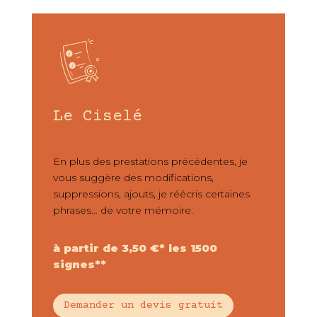
Le Ciselé
En plus des prestations précédentes, je
vous suggère des modifications,
suppressions, ajouts, je réécris certaines
phrases… de votre mémoire.
à partir de 3,50 €* les 1500
signes**
Demander un devis gratuit