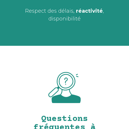
Respect des délais,
réactivité
,
disponibilité
Questions
fréquentes à