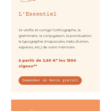
L’Essentiel
Je vérifie et corrige l’orthographe, la
grammaire, la conjugaison, la ponctuation,
la typographie (majuscules, traits d’union,
espaces, etc.) de votre mémoire.
à partir de 2,50 €* les 1500
signes**
Demander un devis gratuit